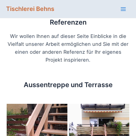
Zum
Tischlerei Behns
Inhalt
Mai
springen
Referenzen
Men
Wir wollen Ihnen auf dieser Seite Einblicke in die
Vielfalt unserer Arbeit ermöglichen und Sie mit der
einen oder anderen Referenz für Ihr eigenes
Projekt inspirieren.
Aussentreppe und Terrasse