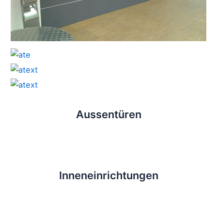
Aussentüren
Innen­einrichtungen