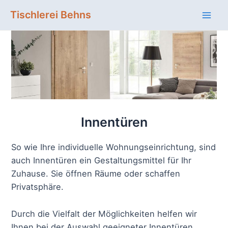
Zum
Tischlerei Behns
Inhalt
Mai
springen
Men
Innentüren
So wie Ihre individuelle Wohnungseinrichtung, sind
auch Innentüren ein Gestaltungsmittel für Ihr
Zuhause. Sie öffnen Räume oder schaffen
Privatsphäre.
Durch die Vielfalt der Möglichkeiten helfen wir
Ihnen bei der Auswahl geeigneter Innentüren.