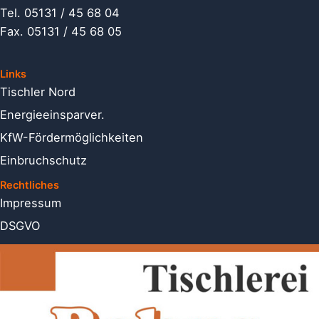
Tel. 05131 / 45 68 04
Fax. 05131 / 45 68 05
Links
Tischler Nord
Energieein­sparver.
KfW-Förder­möglichkeiten
Einbruch­schutz
Rechtliches
Impressum
DSGVO