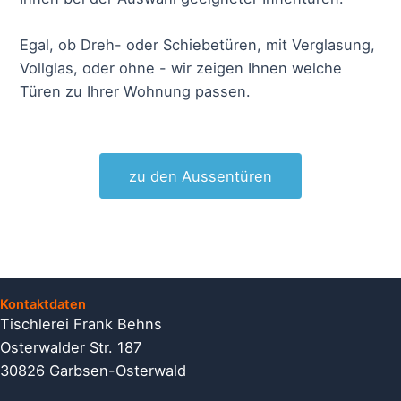
Egal, ob Dreh- oder Schiebetüren, mit Verglasung,
Vollglas, oder ohne - wir zeigen Ihnen welche
Türen zu Ihrer Wohnung passen.
zu den Aussentüren
Beitragsnavigation
Kontaktdaten
Tischlerei Frank Behns
Osterwalder Str. 187
30826 Garbsen-Osterwald