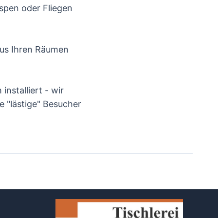
spen oder Fliegen
 aus Ihren Räumen
nstalliert - wir
e "lästige" Besucher