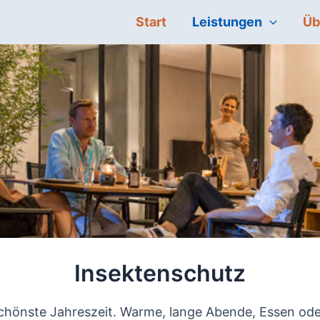
Start
Leistungen
Üb
Insektenschutz
chönste Jahreszeit. Warme, lange Abende, Essen oder