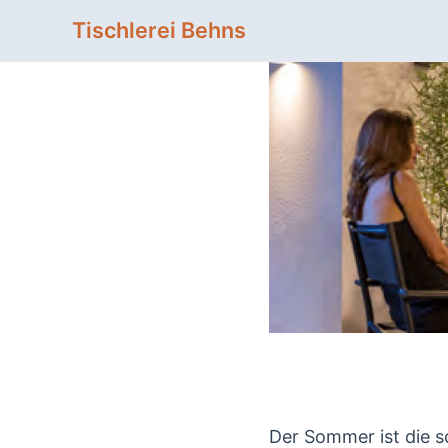
Zum
Tischlerei Behns
Inhalt
springen
Der Sommer ist die s