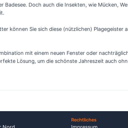
er Badesee. Doch auch die Insekten, wie Mücken, We
t.
tter können Sie sich diese (nützlichen) Plagegeister
ination mit einem neuen Fenster oder nachträglich i
perfekte Lösung, um die schönste Jahreszeit auch ohn
Rechtliches
r Nord
Impressum