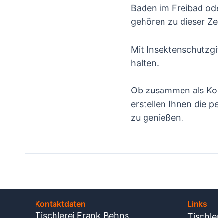
Baden im Freibad od
gehören zu dieser Zei
Mit Insektenschutzgi
halten.
Ob zusammen als Komb
erstellen Ihnen die 
zu genießen.
Beitragsnavigation
Kontaktdaten
Links
Tischlerei Frank Behns
Tischle