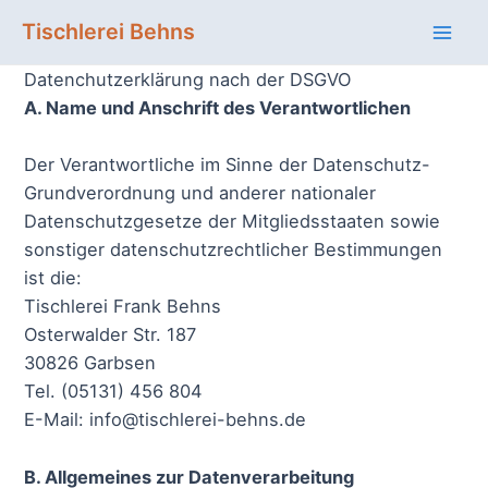
Zum
Tischlerei Behns
Inhalt
Mai
springen
Datenchutzerklärung nach der DSGVO
Men
A. Name und Anschrift des Verantwortlichen
Der Verantwortliche im Sinne der Datenschutz-
Grundverordnung und anderer nationaler
Datenschutzgesetze der Mitgliedsstaaten sowie
sonstiger datenschutzrechtlicher Bestimmungen
ist die:
Tischlerei Frank Behns
Osterwalder Str. 187
30826 Garbsen
Tel. (05131) 456 804
E-Mail: info@tischlerei-behns.de
B. Allgemeines zur Datenverarbeitung